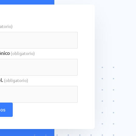
atorio)
ónico
(obligatorio)
l.
(obligatorio)
nos