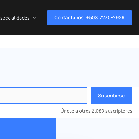
specialidades
Contactanos: +503 2270-2929
Suscribirse
Únete a otros 2,089 suscriptores