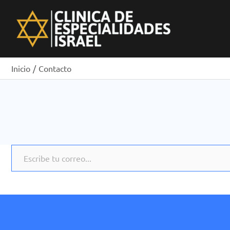
Ir
al
contenido
Inicio
Contacto